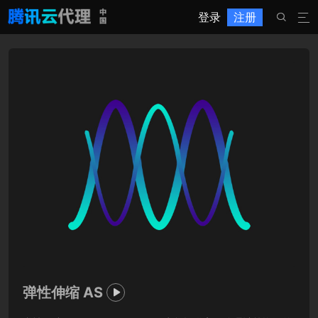
登录
注册


弹性伸缩 AS
